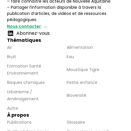
– faire connaître les acteurs de Nouvelle Aquitaine
– Partager l’information disponible à travers la
publication d’articles, de vidéos et de ressources
pédagogiques.
Nous contacter
Abonnez-vous
Thématiques
Air
Alimentation
Bruit
Eau
Formation Santé
Moustique Tigre
Environnement
Risques chimiques
Petite enfance
Urbanisme /
Bioversité
Aménagement
Autre
À propos
Publications
Glossaire