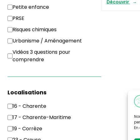
Découvrir
Petite enfance
PRSE
Risques chimiques
Urbanisme / Aménagement
Vidéos 3 questions pour
comprendre
Localisations
16 - Charente
Nou
17 - Charente-Maritime
per
En 
19 - Corrèze
23 - Creuse