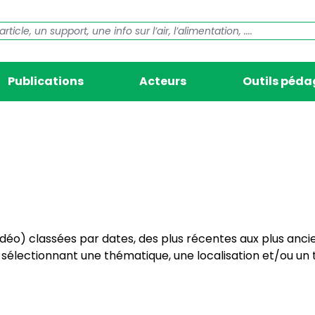
Publications
Acteurs
Outils péd
vidéo) classées par dates, des plus récentes aux plus anci
électionnant une thématique, une localisation et/ou un t