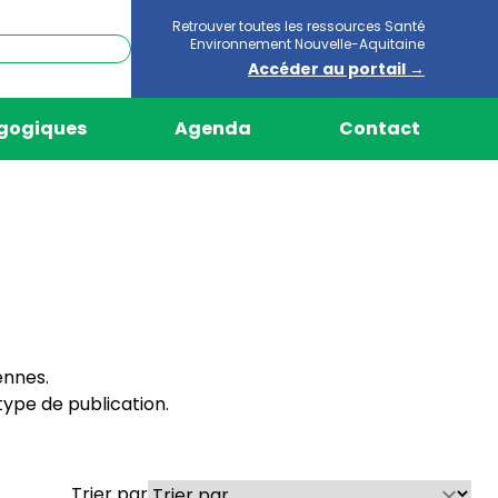
Retrouver toutes les ressources Santé
Environnement Nouvelle-Aquitaine
Accéder au portail →
agogiques
Agenda
Contact
ennes.
ype de publication.
Trier par