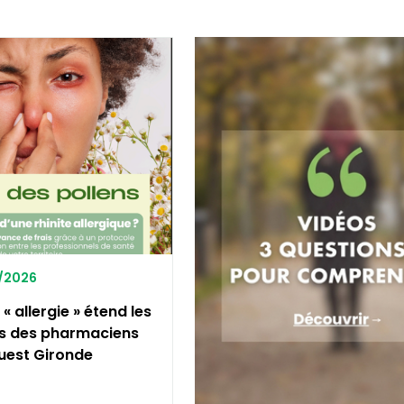
5/2026
« allergie » étend les
 des pharmaciens
uest Gironde