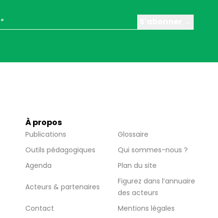
À propos
Publications
Glossaire
Outils pédagogiques
Qui sommes-nous ?
Agenda
Plan du site
Figurez dans l’annuaire
Acteurs & partenaires
des acteurs
Contact
Mentions légales