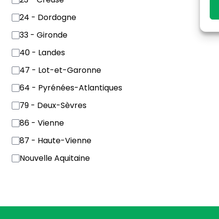
24 - Dordogne
33 - Gironde
40 - Landes
47 - Lot-et-Garonne
64 - Pyrénées-Atlantiques
79 - Deux-Sèvres
86 - Vienne
87 - Haute-Vienne
Nouvelle Aquitaine