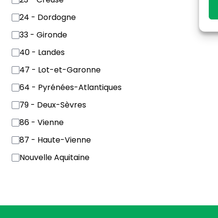
24 - Dordogne
33 - Gironde
40 - Landes
47 - Lot-et-Garonne
64 - Pyrénées-Atlantiques
79 - Deux-Sèvres
86 - Vienne
87 - Haute-Vienne
Nouvelle Aquitaine