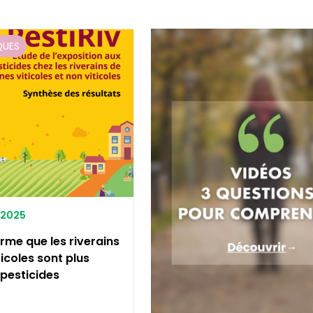
QUES
0/2025
irme que les riverains
icoles sont plus
pesticides