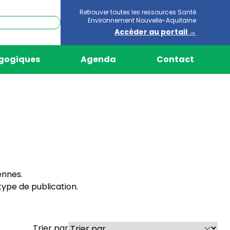
Retrouver toutes les ressources Santé
Environnement Nouvelle-Aquitaine
Accéder au portail →
agogiques
Agenda
Contact
ennes.
ype de publication.
Trier par