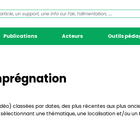
Publications
Acteurs
Outils péd
imprégnation
vidéo) classées par dates, des plus récentes aux plus anci
électionnant une thématique, une localisation et/ou un t