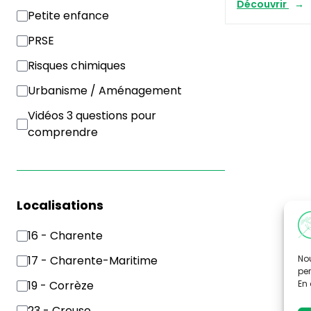
Découvrir
Petite enfance
PRSE
Risques chimiques
Urbanisme / Aménagement
Vidéos 3 questions pour
comprendre
Localisations
16 - Charente
Nou
17 - Charente-Maritime
per
En 
19 - Corrèze
23 - Creuse