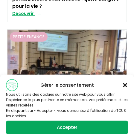
pour la vie ?
Découvrir
PETITE ENFANCE
Gérer le consentement
Nous utilisons des cookies sur notre site web pour vous offrir
l'expérience la plus pertinente en mémorisant vos préférences et les
visites répétées.
Publié le 18/05/2018
En cliquant sur « Accepter », vous consentez à l'utilisation de TOUS
les cookies.
Commande publique : crèches, maternités
Accepter
et écoles formées aux critères santé-