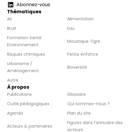
Abonnez-vous
Thématiques
Air
Alimentation
Bruit
Eau
Formation Santé
Moustique Tigre
Environnement
Risques chimiques
Petite enfance
Urbanisme /
Bioversité
Aménagement
Autre
À propos
Publications
Glossaire
Outils pédagogiques
Qui sommes-nous ?
Agenda
Plan du site
Figurez dans l’annuaire des
Acteurs & partenaires
acteurs