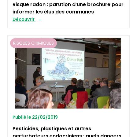
Risque radon : parution d’une brochure pour
informer les élus des communes
Découvrir
RISQUES CHIMIQUES
Publié le 22/02/2019
Pesticides, plastiques et autres
perturbateurs endocriniens : quels dangers