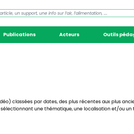
Publications
Acteurs
Outils péd
vidéo) classées par dates, des plus récentes aux plus anci
électionnant une thématique, une localisation et/ou un t