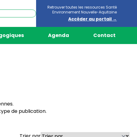
Retrouver toutes les ressources Santé
Environnement Nouvelle-Aquitaine
Accéder au portail →
agogiques
Agenda
Contact
ennes.
ype de publication.
Trier par