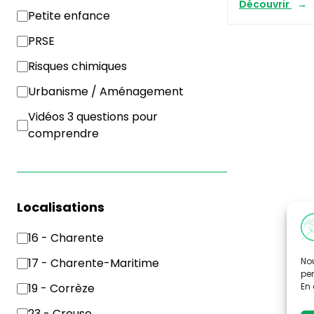
Découvrir
Petite enfance
PRSE
Risques chimiques
Urbanisme / Aménagement
Vidéos 3 questions pour
comprendre
Localisations
16 - Charente
Nou
17 - Charente-Maritime
per
En 
19 - Corrèze
23 - Creuse