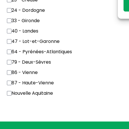
24 - Dordogne
33 - Gironde
40 - Landes
47 - Lot-et-Garonne
64 - Pyrénées-Atlantiques
79 - Deux-Sèvres
86 - Vienne
87 - Haute-Vienne
Nouvelle Aquitaine