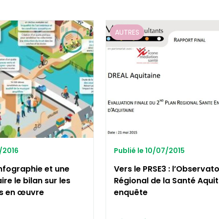
AUTRES
1/2016
Publié le 10/07/2015
infographie et une
Vers le PRSE3 : l’Observato
re le bilan sur les
Régional de la Santé Aqui
es en œuvre
enquête