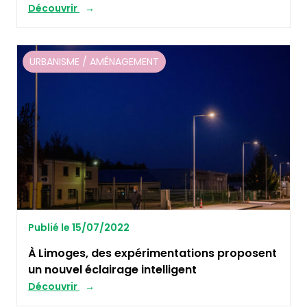
Découvrir
URBANISME / AMÉNAGEMENT
Publié le 15/07/2022
À Limoges, des expérimentations proposent
un nouvel éclairage intelligent
Découvrir