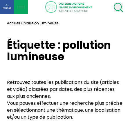
PORTAIL
Accueil
>
pollution lumineuse
Étiquette :
pollution
lumineuse
Retrouvez toutes les publications du site (articles
et vidéo) classées par dates, des plus récentes
aux plus anciennes.
Vous pouvez effectuer une recherche plus précise
en sélectionnant une thématique, une localisation
et/ou un type de publication.