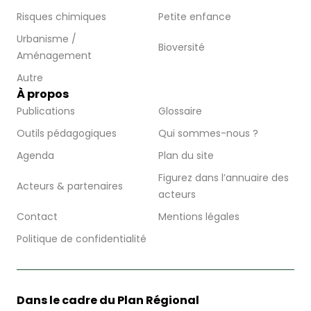
Risques chimiques
Petite enfance
Urbanisme /
Bioversité
Aménagement
Autre
À propos
Publications
Glossaire
Outils pédagogiques
Qui sommes-nous ?
Agenda
Plan du site
Figurez dans l’annuaire des
Acteurs & partenaires
acteurs
Contact
Mentions légales
Politique de confidentialité
Dans le cadre du Plan Régional