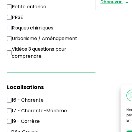
Découvrir
Petite enfance
PRSE
Risques chimiques
Urbanisme / Aménagement
Vidéos 3 questions pour
comprendre
Localisations
16 - Charente
Nou
17 - Charente-Maritime
per
En 
19 - Corrèze
23 - Creuse