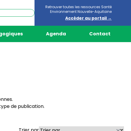
Retrouver toutes les ressources Santé
Environnement Nouvelle-Aquitaine
Accéder au portail →
agogiques
Agenda
Contact
ennes.
ype de publication.
Trier par