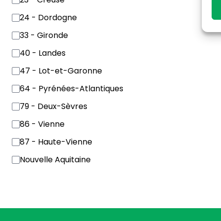
24 - Dordogne
33 - Gironde
40 - Landes
47 - Lot-et-Garonne
64 - Pyrénées-Atlantiques
79 - Deux-Sèvres
86 - Vienne
87 - Haute-Vienne
Nouvelle Aquitaine