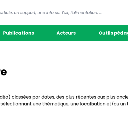
Publications
Acteurs
Outils péd
re
vidéo) classées par dates, des plus récentes aux plus anci
électionnant une thématique, une localisation et/ou un t