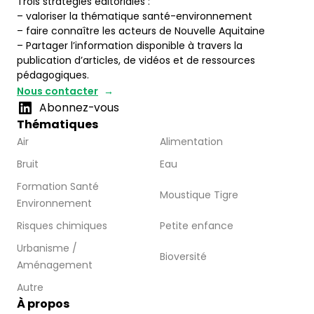
Trois stratégies éditoriales :
– valoriser la thématique santé-environnement
– faire connaître les acteurs de Nouvelle Aquitaine
– Partager l’information disponible à travers la
publication d’articles, de vidéos et de ressources
pédagogiques.
Nous contacter
Abonnez-vous
Thématiques
Air
Alimentation
Bruit
Eau
Formation Santé
Moustique Tigre
Environnement
Risques chimiques
Petite enfance
Urbanisme /
Bioversité
Aménagement
Autre
À propos