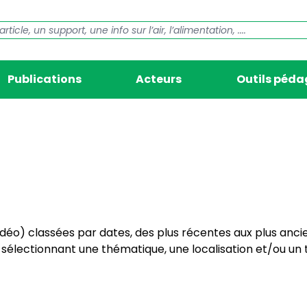
Publications
Acteurs
Outils péd
vidéo) classées par dates, des plus récentes aux plus anci
électionnant une thématique, une localisation et/ou un t