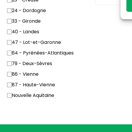
24 - Dordogne
33 - Gironde
40 - Landes
47 - Lot-et-Garonne
64 - Pyrénées-Atlantiques
79 - Deux-Sèvres
86 - Vienne
87 - Haute-Vienne
Nouvelle Aquitaine