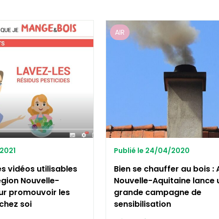
AIR
/2021
Publié le 24/04/2020
s vidéos utilisables
Bien se chauffer au bois :
égion Nouvelle-
Nouvelle-Aquitaine lance 
ur promouvoir les
grande campagne de
chez soi
sensibilisation