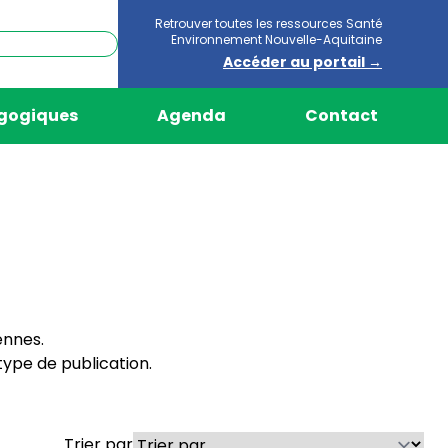
Retrouver toutes les ressources Santé
Environnement Nouvelle-Aquitaine
Accéder au portail →
agogiques
Agenda
Contact
ennes.
ype de publication.
Trier par