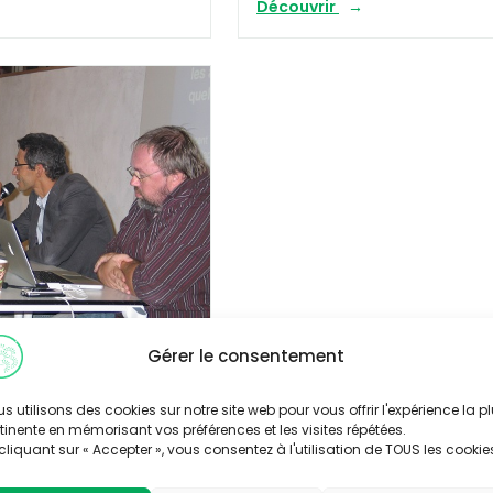
Découvrir
Gérer le consentement
/2013
ilisation, messages
s utilisons des cookies sur notre site web pour vous offrir l'expérience la p
 quel(s) usage(s)
tinente en mémorisant vos préférences et les visites répétées.
cliquant sur « Accepter », vous consentez à l'utilisation de TOUS les cookie
ions éducatives ?