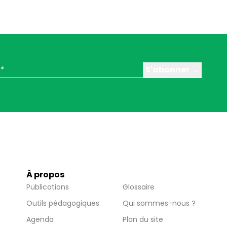
À propos
Publications
Glossaire
Outils pédagogiques
Qui sommes-nous ?
Agenda
Plan du site