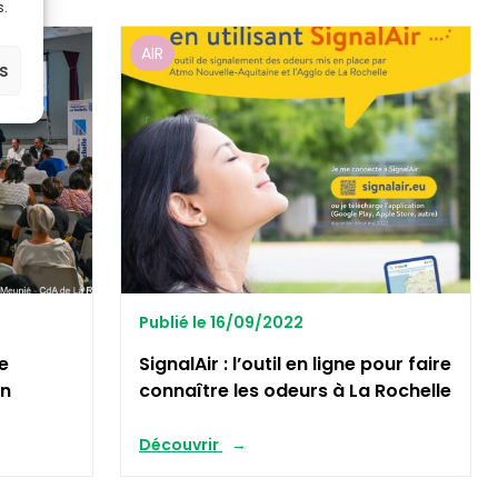
s.
AIR
es
Publié le 16/09/2022
ne
SignalAir : l’outil en ligne pour faire
en
connaître les odeurs à La Rochelle
Découvrir