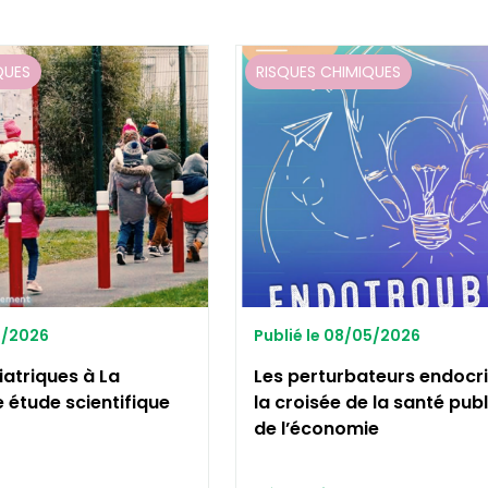
QUES
RISQUES CHIMIQUES
5/2026
Publié le 08/05/2026
atriques à La
Les perturbateurs endocri
e étude scientifique
la croisée de la santé pub
de l’économie