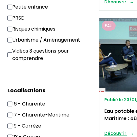
Découvrir
Petite enfance
PRSE
EAU
Risques chimiques
Urbanisme / Aménagement
Vidéos 3 questions pour
comprendre
Localisations
Publié le 23/0
16 - Charente
Eau potable 
17 - Charente-Maritime
Maritime : o
19 - Corrèze
Découvrir
23 - Creuse