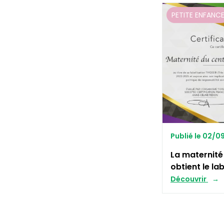
PETITE ENFANC
Publié le 02/
La maternité
obtient le la
Découvrir