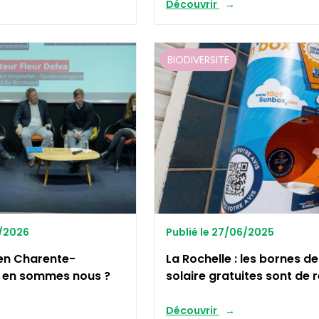
Découvrir
BIODIVERSITE
1/2026
Publié le 27/06/2025
en Charente-
La Rochelle : les bornes d
ù en sommes nous ?
solaire gratuites sont de 
Découvrir