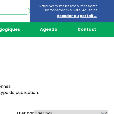
Retrouver toutes les ressources Santé
Environnement Nouvelle-Aquitaine
Accéder au portail →
agogiques
Agenda
Contact
ennes.
ype de publication.
Trier par