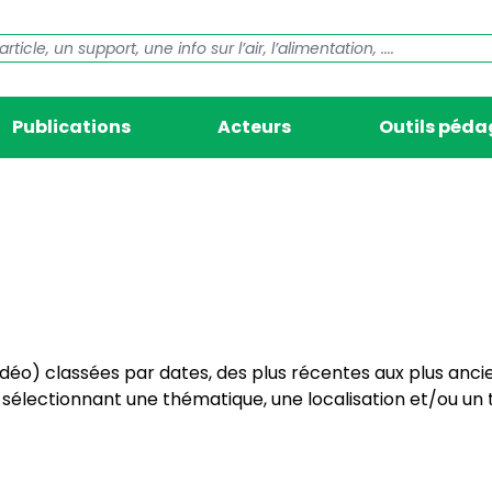
Publications
Acteurs
Outils péd
vidéo) classées par dates, des plus récentes aux plus anci
électionnant une thématique, une localisation et/ou un t