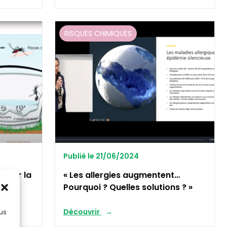
RISQUES CHIMIQUES
Publié le 21/06/2024
» sur la
« Les allergies augmentent…
Pourquoi ? Quelles solutions ? »
Découvrir
lus