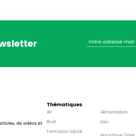
wsletter
Thématiques
Air
Alimentation
Bruit
Eau
articles, de vidéos et
Formation Santé
Moustique Tigre