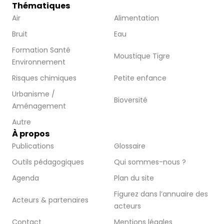
Thématiques
Air
Alimentation
Bruit
Eau
Formation Santé
Moustique Tigre
Environnement
Risques chimiques
Petite enfance
Urbanisme /
Bioversité
Aménagement
Autre
À propos
Publications
Glossaire
Outils pédagogiques
Qui sommes-nous ?
Agenda
Plan du site
Figurez dans l’annuaire des
Acteurs & partenaires
acteurs
Contact
Mentions légales