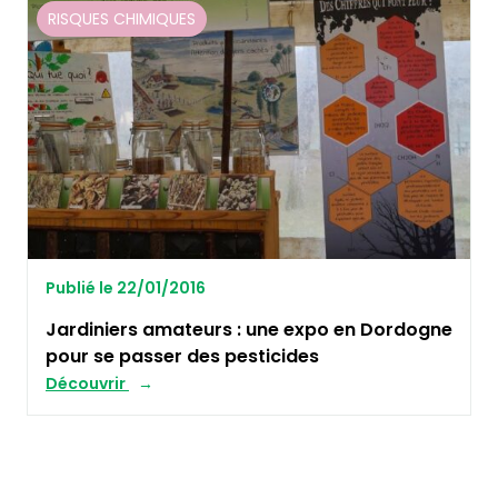
RISQUES CHIMIQUES
Publié le 22/01/2016
Jardiniers amateurs : une expo en Dordogne
pour se passer des pesticides
Découvrir