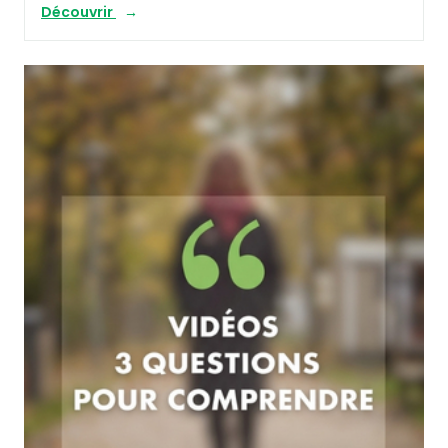
Découvrir