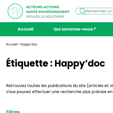
Accueil
Qui sommes-nous ?
Accueil
>
Happy’doc
Étiquette :
Happy’doc
Retrouvez toutes les publications du site (articles et 
Vous pouvez effectuer une recherche plus précise en s
Filtres