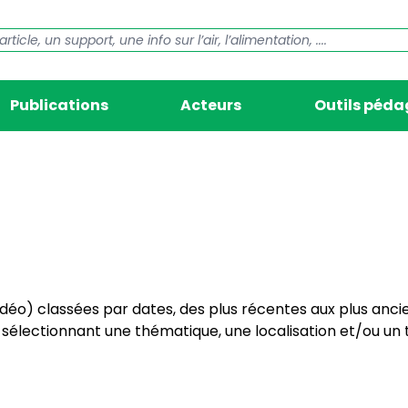
Publications
Acteurs
Outils péd
vidéo) classées par dates, des plus récentes aux plus anci
électionnant une thématique, une localisation et/ou un t