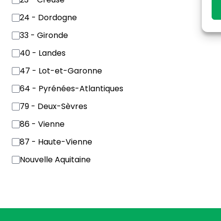
24 - Dordogne
33 - Gironde
40 - Landes
47 - Lot-et-Garonne
64 - Pyrénées-Atlantiques
79 - Deux-Sèvres
86 - Vienne
87 - Haute-Vienne
Nouvelle Aquitaine