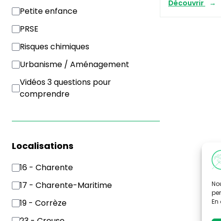
Découvrir
Petite enfance
PRSE
Risques chimiques
Urbanisme / Aménagement
Vidéos 3 questions pour
comprendre
Localisations
16 - Charente
Nou
17 - Charente-Maritime
per
En 
19 - Corrèze
23 - Creuse