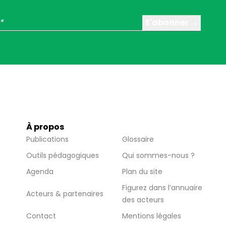
À propos
Publications
Glossaire
Outils pédagogiques
Qui sommes-nous ?
Agenda
Plan du site
Figurez dans l’annuaire
Acteurs & partenaires
des acteurs
Contact
Mentions légales