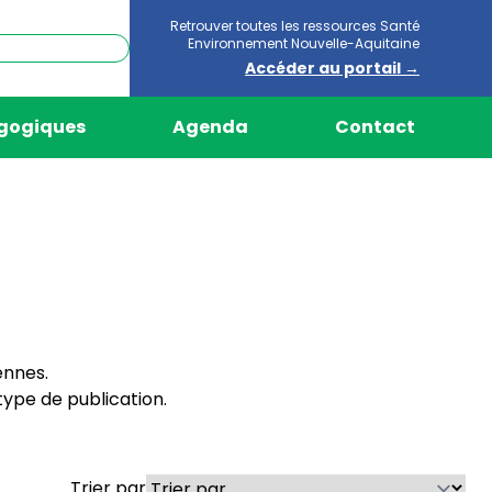
Retrouver toutes les ressources Santé
Environnement Nouvelle-Aquitaine
Accéder au portail →
agogiques
Agenda
Contact
ennes.
ype de publication.
Trier par