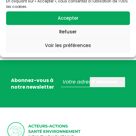
En cliquant sur « Accepter », vous consentez à l'utilisation de TOUS
les cookies.
Accepter
Refuser
Voir les préférences
Abonnez-vous à
notre newsletter