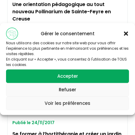
Une orientation pédagogique au tout
nouveau Pollinarium de Sainte-Feyre en
Creuse
Découvrir
Gérer le consentement
Nous utilisons des cookies sur notre site web pour vous offrir
l'expérience la plus pertinente en mémorisant vos préférences et les
BIODIVERSITE
visites répétées.
En cliquant sur « Accepter », vous consentez à l'utilisation de TOUS
les cookies.
Accepter
Refuser
Voir les préférences
Publié le 24/11/2017
Se former à l’hortithérapie et créer un jardin