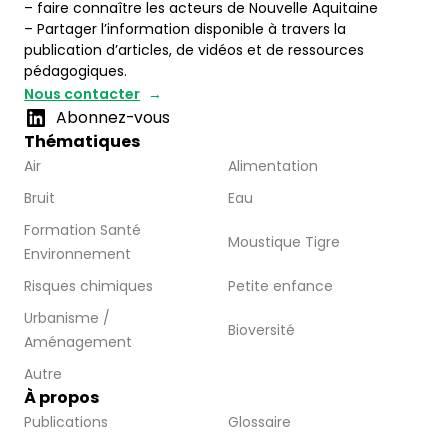
– faire connaître les acteurs de Nouvelle Aquitaine
– Partager l’information disponible à travers la
publication d’articles, de vidéos et de ressources
pédagogiques.
Nous contacter
Abonnez-vous
Thématiques
Air
Alimentation
Bruit
Eau
Formation Santé
Moustique Tigre
Environnement
Risques chimiques
Petite enfance
Urbanisme /
Bioversité
Aménagement
Autre
À propos
Publications
Glossaire