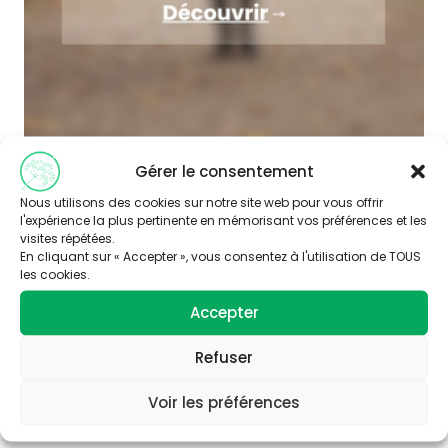
Gérer le consentement
Nous utilisons des cookies sur notre site web pour vous offrir
l'expérience la plus pertinente en mémorisant vos préférences et les
visites répétées.
En cliquant sur « Accepter », vous consentez à l'utilisation de TOUS
les cookies.
Accepter
Abonnez-vous à
notre newsletter
Refuser
Voir les préférences