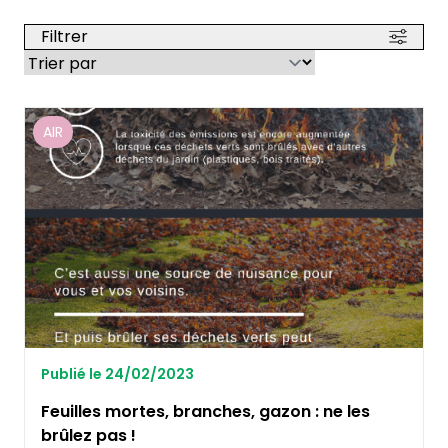
Filtrer
AIR
Publié le 24/02/2023
Feuilles mortes, branches, gazon : ne les
brûlez pas !