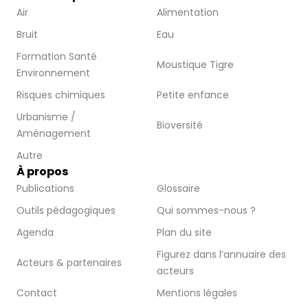
Air
Alimentation
Bruit
Eau
Formation Santé
Moustique Tigre
Environnement
Risques chimiques
Petite enfance
Urbanisme /
Bioversité
Aménagement
Autre
À propos
Publications
Glossaire
Outils pédagogiques
Qui sommes-nous ?
Agenda
Plan du site
Figurez dans l’annuaire des
Acteurs & partenaires
acteurs
Contact
Mentions légales