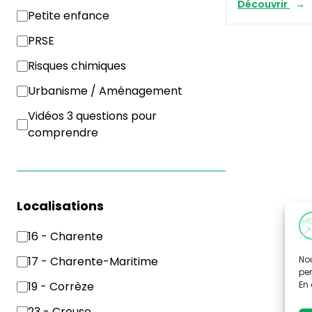
Découvrir
Petite enfance
PRSE
Risques chimiques
Urbanisme / Aménagement
Vidéos 3 questions pour
comprendre
Localisations
16 - Charente
Nou
17 - Charente-Maritime
per
En 
19 - Corrèze
23 - Creuse