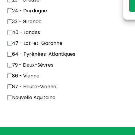
24 - Dordogne
33 - Gironde
40 - Landes
47 - Lot-et-Garonne
64 - Pyrénées-Atlantiques
79 - Deux-Sèvres
86 - Vienne
87 - Haute-Vienne
Nouvelle Aquitaine