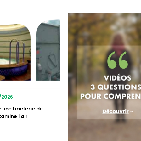
5/2026
: une bactérie de
tamine l’air