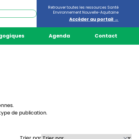
Retrouver toutes les ressources Santé
Environnement Nouvelle-Aquitaine
Accéder au portail →
agogiques
Agenda
Contact
ennes.
ype de publication.
Trier par