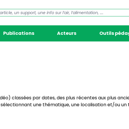
Publications
Acteurs
Outils péd
vidéo) classées par dates, des plus récentes aux plus anci
électionnant une thématique, une localisation et/ou un t