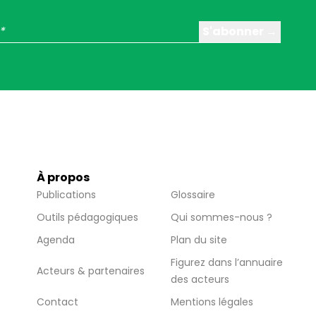
À propos
Publications
Glossaire
Outils pédagogiques
Qui sommes-nous ?
Agenda
Plan du site
Figurez dans l’annuaire
Acteurs & partenaires
des acteurs
Contact
Mentions légales