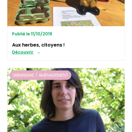
Publié le 11/10/2019
Aux herbes, citoyens !
Découvrir
URBANISME / AMÉNAGEMENT