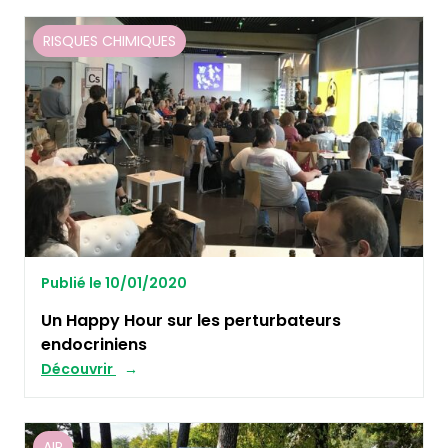
RISQUES CHIMIQUES
Publié le 10/01/2020
Un Happy Hour sur les perturbateurs
endocriniens
Découvrir
AIR