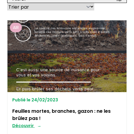
AIR
Publié le 24/02/2023
Feuilles mortes, branches, gazon : ne les
brûlez pas !
Découvrir