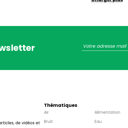
wsletter
Thématiques
Air
Alimentation
Bruit
Eau
articles, de vidéos et