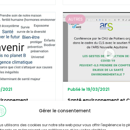
AUTRES
8/2021
Publié le 19/03/2021
vironnement
Santé environnement et C
u congrès des
: comprendre le virus et s
Gérer le consentement
santé publique
les bonnes questions
Découvrir
s utilisons des cookies sur notre site web pour vous offrir l'expérience la p