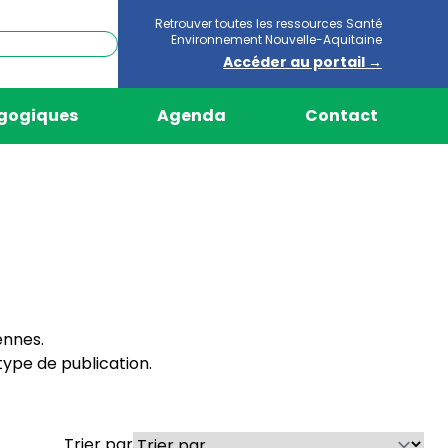
Retrouver toutes les ressources Santé
Environnement Nouvelle-Aquitaine
Accéder au portail →
agogiques
Agenda
Contact
ennes.
ype de publication.
Trier par