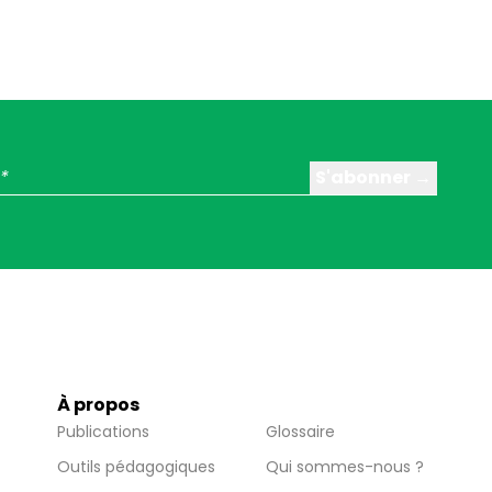
À propos
Publications
Glossaire
Outils pédagogiques
Qui sommes-nous ?