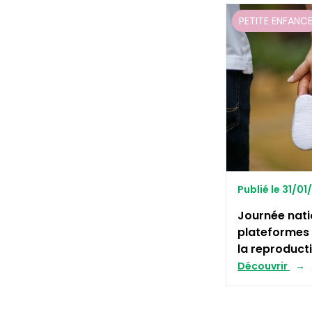
PETITE ENFANC
Publié le 31/0
Journée nati
plateformes 
la reproduct
Découvrir