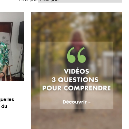
quelles
 du