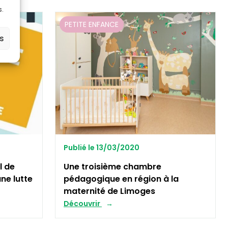
s.
PETITE ENFANCE
es
Publié le 13/03/2020
l de
Une troisième chambre
ne lutte
pédagogique en région à la
maternité de Limoges
Découvrir