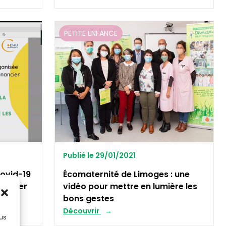
PETITE ENFANCE
Publié le 29/01/2021
ovid-19
Écomaternité de Limoges : une
e poser
vidéo pour mettre en lumière les
bons gestes
Découvrir
lus