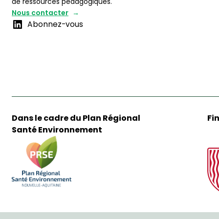
de ressources pédagogiques.
Nous contacter
Abonnez-vous
Dans le cadre du Plan Régional
Fi
Santé Environnement