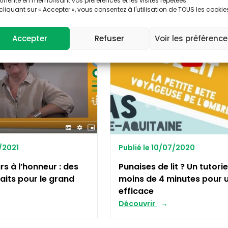
tinente en mémorisant vos préférences et les visites répétées.
cliquant sur « Accepter », vous consentez à l'utilisation de TOUS les cookie
AIR
Accepter
Refuser
Voir les préférenc
1/2021
Publié le 10/07/2020
s à l’honneur : des
Punaises de lit ? Un tutorie
aits pour le grand
moins de 4 minutes pour u
efficace
Découvrir