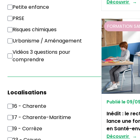
Découvrir
Petite enfance
PRSE
FORMATION SA
Risques chimiques
Urbanisme / Aménagement
Vidéos 3 questions pour
comprendre
Localisations
Publié le 09/
16 - Charente
Inédit : le re
17 - Charente-Maritime
lance une fo
en Santé-en
19 - Corrèze
Découvrir
23 - Creuse