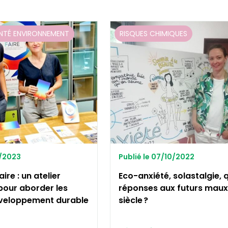
NTÉ ENVIRONNEMENT
RISQUES CHIMIQUES
3/2023
Publié le 07/10/2022
ire : un atelier
Eco-anxiété, solastalgie, 
 pour aborder les
réponses aux futurs maux
éveloppement durable
siècle ?