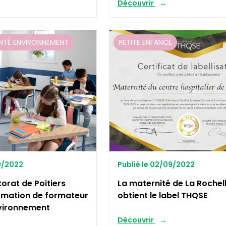
Découvrir
NTÉ ENVIRONNEMENT
PETITE ENFANCE
09/2022
Publié le 02/09/2022
ctorat de Poitiers
La maternité de La Rochel
rmation de formateur
obtient le label THQSE
vironnement
Découvrir