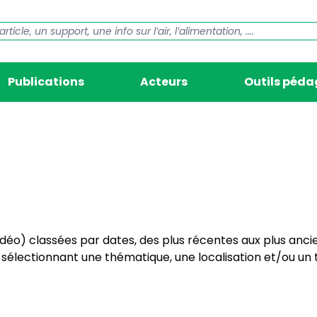
Publications
Acteurs
Outils péd
vidéo) classées par dates, des plus récentes aux plus anci
électionnant une thématique, une localisation et/ou un t