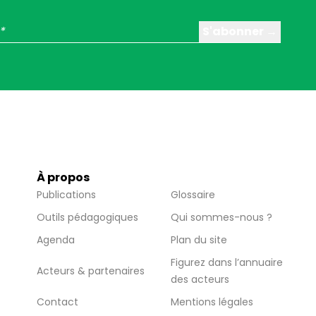
À propos
Publications
Glossaire
Outils pédagogiques
Qui sommes-nous ?
Agenda
Plan du site
Figurez dans l’annuaire
Acteurs & partenaires
des acteurs
Contact
Mentions légales