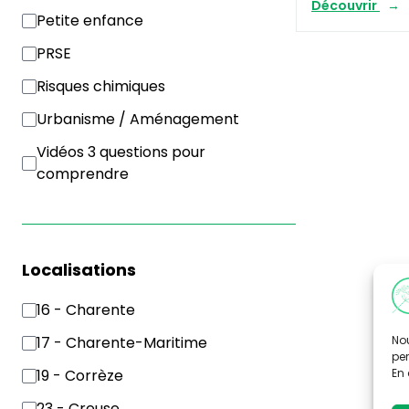
Découvrir
Petite enfance
PRSE
Risques chimiques
Urbanisme / Aménagement
Vidéos 3 questions pour
comprendre
Localisations
16 - Charente
Nou
17 - Charente-Maritime
per
En 
19 - Corrèze
23 - Creuse