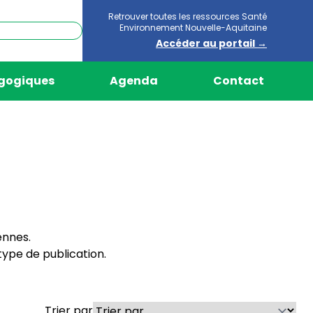
Retrouver toutes les ressources Santé
Environnement Nouvelle-Aquitaine
Accéder au portail →
agogiques
Agenda
Contact
ennes.
ype de publication.
Trier par