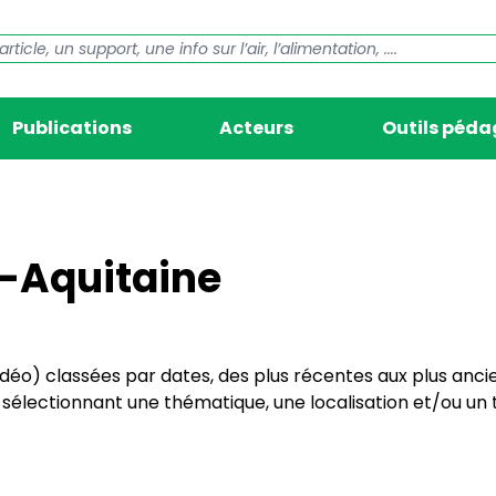
Publications
Acteurs
Outils péd
e-Aquitaine
vidéo) classées par dates, des plus récentes aux plus anci
électionnant une thématique, une localisation et/ou un t