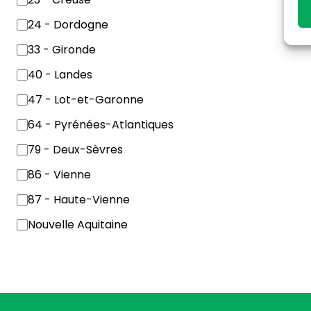
24 - Dordogne
33 - Gironde
40 - Landes
47 - Lot-et-Garonne
64 - Pyrénées-Atlantiques
79 - Deux-Sèvres
86 - Vienne
87 - Haute-Vienne
Nouvelle Aquitaine