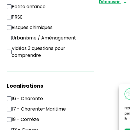
Découvrir
Petite enfance
PRSE
Risques chimiques
Urbanisme / Aménagement
Vidéos 3 questions pour
comprendre
Localisations
16 - Charente
Nou
17 - Charente-Maritime
per
En 
19 - Corrèze
23 - Creuse