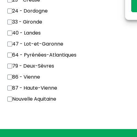
24 - Dordogne
33 - Gironde
40 - Landes
47 - Lot-et-Garonne
64 - Pyrénées-Atlantiques
79 - Deux-Sèvres
86 - Vienne
87 - Haute-Vienne
Nouvelle Aquitaine