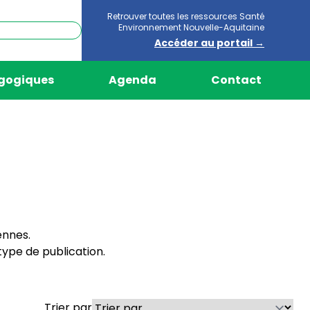
Retrouver toutes les ressources Santé
Environnement Nouvelle-Aquitaine
Accéder au portail →
agogiques
Agenda
Contact
ennes.
ype de publication.
Trier par