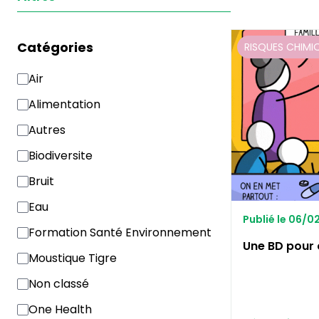
Catégories
RISQUES CHIMI
Air
Alimentation
Autres
Biodiversite
Bruit
Eau
Publié le 06/
Formation Santé Environnement
Une BD pour
Moustique Tigre
Non classé
One Health