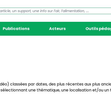
Publications
Acteurs
Outils péd
vidéo) classées par dates, des plus récentes aux plus anci
électionnant une thématique, une localisation et/ou un t