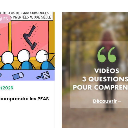
QUES
02/2026
 comprendre les PFAS