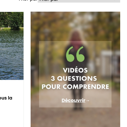
us la