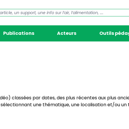
Publications
Acteurs
Outils péd
vidéo) classées par dates, des plus récentes aux plus anci
électionnant une thématique, une localisation et/ou un t