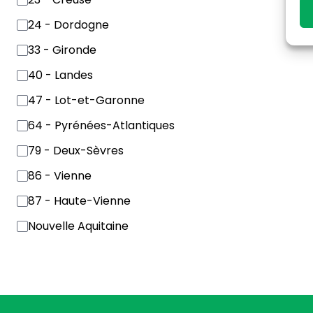
24 - Dordogne
33 - Gironde
40 - Landes
47 - Lot-et-Garonne
64 - Pyrénées-Atlantiques
79 - Deux-Sèvres
86 - Vienne
87 - Haute-Vienne
Nouvelle Aquitaine