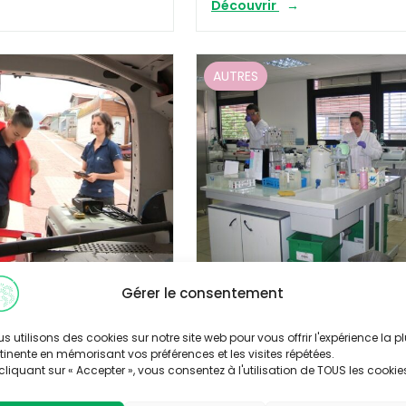
Découvrir
AUTRES
Gérer le consentement
8/2019
Publié le 03/10/2014
rver la santé des
VIDEO : Le labo qui traque 
s utilisons des cookies sur notre site web pour vous offrir l'expérience la p
pollution environnementa
tinente en mémorisant vos préférences et les visites répétées.
cliquant sur « Accepter », vous consentez à l'utilisation de TOUS les cookie
Découvrir