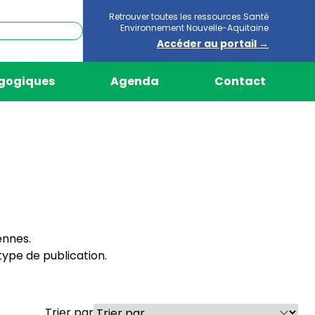
Retrouver toutes les ressources Santé
Environnement Nouvelle-Aquitaine
Accéder au portail →
agogiques
Agenda
Contact
ennes.
ype de publication.
Trier par