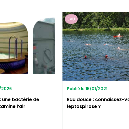
EAU
5/2026
Publié le 15/01/2021
: une bactérie de
Eau douce : connaissez-vo
tamine l’air
leptospirose ?